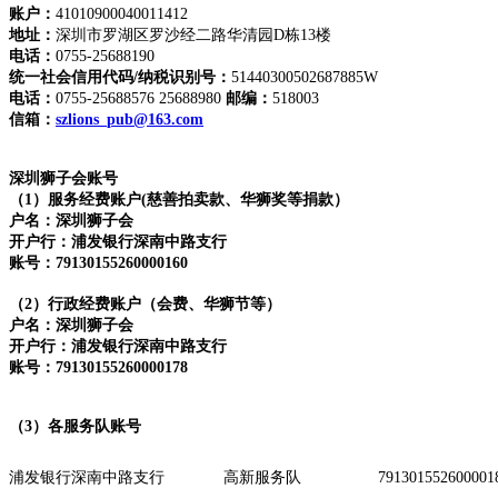
账户：
41010900040011412
地址：
深圳市罗湖区罗沙经二路华清园D栋13楼
电话：
0755-25688190
统一社会信用代码/纳税识别号：
51440300502687885W
电话：
0755-25688576 25688980
邮编：
518003
信箱：
szlions_pub@163.com
深圳狮子会账号
（1）服务经费账户(慈善拍卖款、华狮奖等捐款）
户名：深圳狮子会
开户行：浦发银行深南中路支行
账号：79130155260000160
（2）行政经费账户（会费、华狮节等）
户名：深圳狮子会
开户行：浦发银行深南中路支行
账号：79130155260000178
（3）各服务队账号
浦发银行深南中路支行
高新服务队
791301552600001