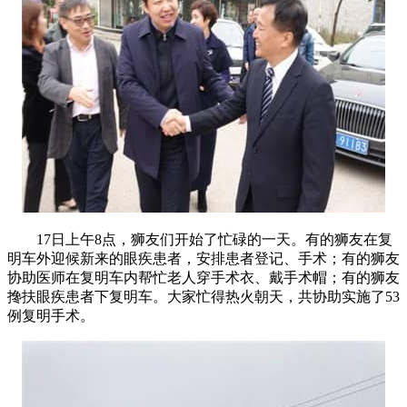
17日上午8点，狮友们开始了忙碌的一天。有的狮友在复
明车外迎候新来的眼疾患者，安排患者登记、手术；有的狮友
协助医师在复明车内帮忙老人穿手术衣、戴手术帽；有的狮友
搀扶眼疾患者下复明车。大家忙得热火朝天，共协助实施了53
例复明手术。