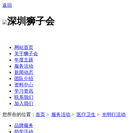
返回
深圳狮子会
网站首页
关于狮子会
年度主题
服务活动
新闻动态
团队介绍
资料中心
学习资讯
联系我们
加入我们
您所在的位置：
首页
>
服务活动
>
医疗卫生
>
光明行活动
品牌服务
助学活动