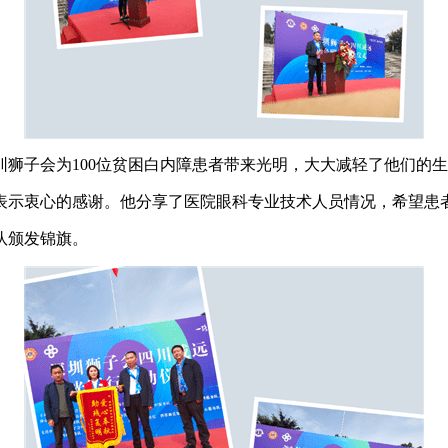
狮子会为100位贫困白内障患者带来光明，大大减轻了他们的
表示衷心的感谢。他分享了医院眼科专业技术人员情况，希望患
队颁发锦旗。