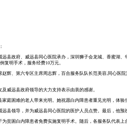
：
发起，威远县政府、威远县同心医院承办，深圳狮子会龙城、香蜜湖
例复明手术，服务经费10万元。
席赵辉、第六专区主席周志辉，百合服务队队长范美容,同心医院
友及威远县政府领导的大力支持表示由衷的感谢。
县家庭困难的老人带来光明。她祝愿白内障患者重见光明，体验
威远县领导，并为威远县同心医院的医护人员点赞。最后，他预
用于为贫困白内障患者免费实施复明手术。随后，各服务队代表上