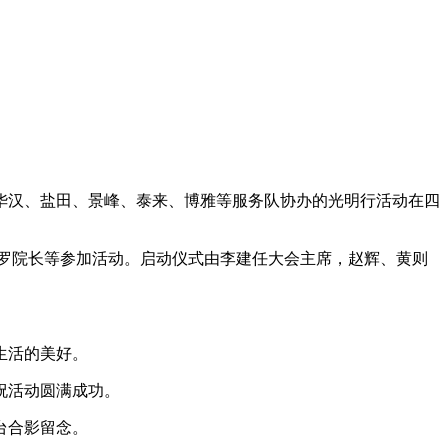
、华汉、盐田、景峰、泰来、博雅等服务队协办的光明行活动在四
罗院长等参加活动。启动仪式由李建任大会主席，赵辉、黄则
生活的美好。
祝活动圆满成功。
台合影留念。