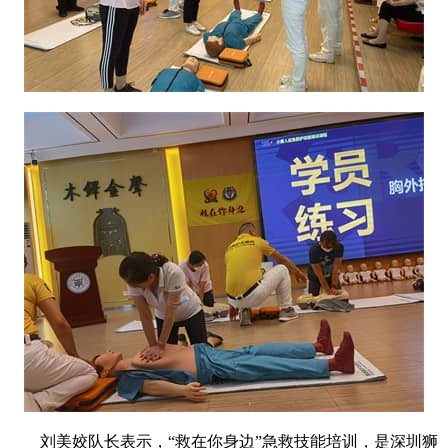
刘美姣队长表示，“救在你身边”急救技能培训，是深圳狮