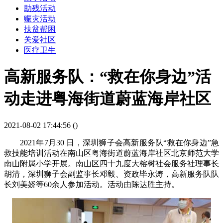
助残活动
赈灾活动
扶贫帮困
关爱社区
医疗卫生
高新服务队：“救在你身边”活
动走进粤海街道蔚蓝海岸社区
2021-08-02 17:44:56 (
)
2021年7月30 日，深圳狮子会高新服务队“救在你身边”急
救技能培训活动在南山区粤海街道蔚蓝海岸社区北京师范大学
南山附属小学开展。南山区四十九度大榕树社会服务社理事长
胡清，深圳狮子会副监事长邓毅、资政毕永涛，高新服务队队
长刘美娇等60余人参加活动。活动由陈达胜主持。