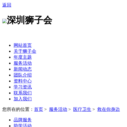
返回
深圳狮子会
网站首页
关于狮子会
年度主题
服务活动
新闻动态
团队介绍
资料中心
学习资讯
联系我们
加入我们
您所在的位置：
首页
>
服务活动
>
医疗卫生
>
救在你身边
品牌服务
助学活动