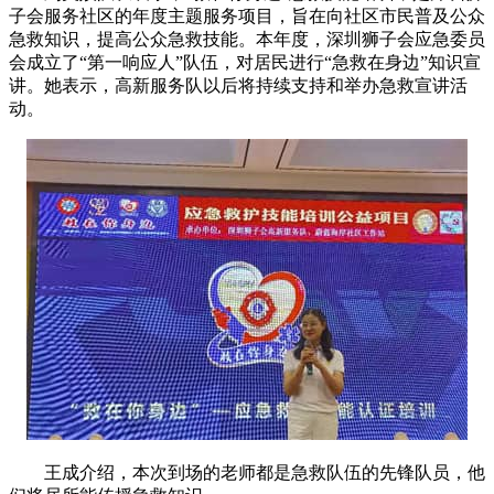
子会服务社区的年度主题服务项目，旨在向社区市民普及公众
急救知识，提高公众急救技能。本年度，深圳狮子会应急委员
会成立了“第一响应人”队伍，对居民进行“急救在身边”知识宣
讲。她表示，高新服务队以后将持续支持和举办急救宣讲活
动。
王成介绍，本次到场的老师都是急救队伍的先锋队员，他