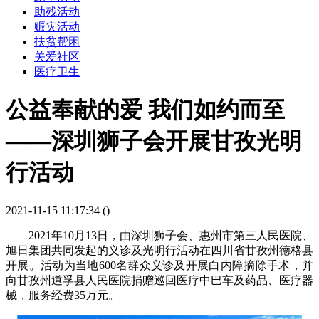
助残活动
赈灾活动
扶贫帮困
关爱社区
医疗卫生
公益奉献的爱 我们如约而至
——深圳狮子会开展甘孜光明
行活动
2021-11-15 11:17:34 (
)
2021年10月13日，由深圳狮子会、惠州市第三人民医院、
旭日集团共同发起的义诊及光明行活动在四川省甘孜州德格县
开展。活动为当地600名群众义诊及开展白内障摘除手术，并
向甘孜州道孚县人民医院捐赠巡回医疗中巴车及药品、医疗器
械，服务经费35万元。