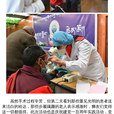
虽然手术过程辛苦，但第二天看到那些重见光明的患者送
来洁白的哈达，那些步履蹒跚的老人表示感激时，狮友们觉得
这一切都值得。此次活动也是庆祝建党一百周年实践活动，党