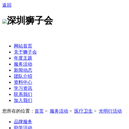
返回
深圳狮子会
网站首页
关于狮子会
年度主题
服务活动
新闻动态
团队介绍
资料中心
学习资讯
联系我们
加入我们
您所在的位置：
首页
>
服务活动
>
医疗卫生
>
光明行活动
品牌服务
助学活动