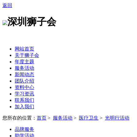
返回
深圳狮子会
网站首页
关于狮子会
年度主题
服务活动
新闻动态
团队介绍
资料中心
学习资讯
联系我们
加入我们
您所在的位置：
首页
>
服务活动
>
医疗卫生
>
光明行活动
品牌服务
助学活动