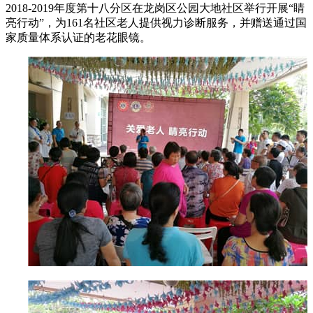
2018-2019年度第十八分区在龙岗区公园大地社区举行开展“睛
亮行动”，为161名社区老人提供视力诊断服务，并赠送通过国
家质量体系认证的老花眼镜。