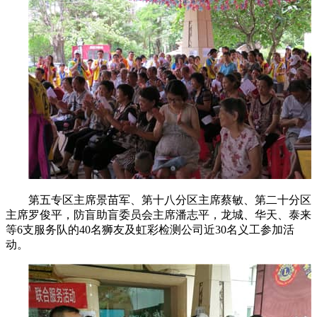
第五专区主席景苗军、第十八分区主席蔡敏、第二十分区
主席罗俊平，防盲助盲委员会主席潘志平，龙城、华天、泰来
等6支服务队的40名狮友及虹彩检测公司近30名义工参加活
动。