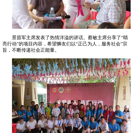
景苗军主席发表了热情洋溢的讲话。蔡敏主席分享了“睛
亮行动”的项目内容，希望狮友们以“正己为人，服务社会”宗
旨，不断传递社会正能量。